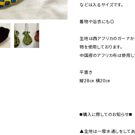
などは入るサイズです。
着物や浴衣にも◎
生地は西アフリカのガーナか
物を使用しております。
中国産のアフリカ布は使用し
平置き
縦28㎝ 横20㎝
◼️購入に際してのお知らせ◼️
▲生地は一度水通しをしてあ