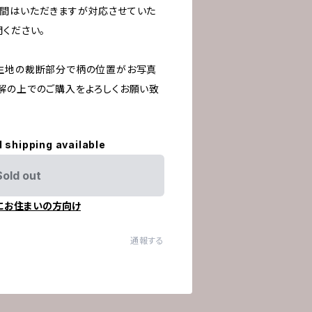
間はいただきますが対応させていた
ください。
生地の裁断部分で柄の位置がお写真
解の上でのご購入をよろしくお願い致
l shipping available
Sold out
にお住まいの方向け
通報する