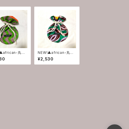
▲african-丸巾
NEW!▲african-丸巾
着▲
30
¥2,530