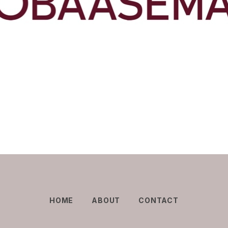
HOME
ABOUT
CONTACT