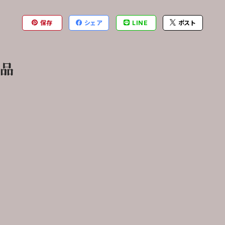
保存
シェア
LINE
ポスト
商品